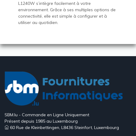
L1240W s’intègre facilement à votre
environnement. Grâce à ses multiples options de
connectivité, elle est simple à configurer et à
utiliser au quotidien.
SBM.lu - Commande en Ligne Uniquement
Présent depuis 1985 au Luxembourg
60 Rue de Kleinbettingen, L8436 Steinfort, Luxembourg