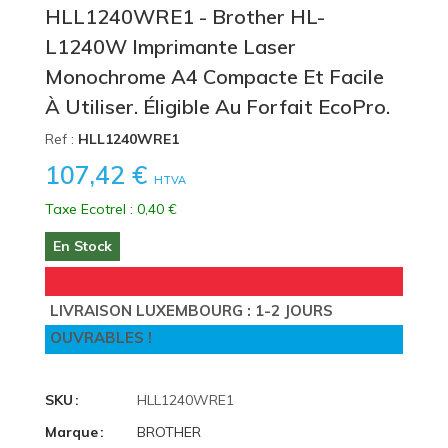
HLL1240WRE1 - Brother HL-
L1240W Imprimante Laser
Monochrome A4 Compacte Et Facile
À Utiliser. Éligible Au Forfait EcoPro.
Ref :
HLL1240WRE1
107,42 €
HTVA
Taxe Ecotrel : 0,40 €
En Stock
LIVRAISON LUXEMBOURG : 1-2 JOURS
OUVRABLES !
SKU
HLL1240WRE1
Marque
BROTHER