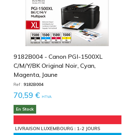
9182B004 - Canon PGI-1500XL
C/M/Y/BK Original Noir, Cyan,
Magenta, Jaune
Ref :
9182B004
70,59 €
HTVA
En Stock
LIVRAISON LUXEMBOURG : 1-2 JOURS