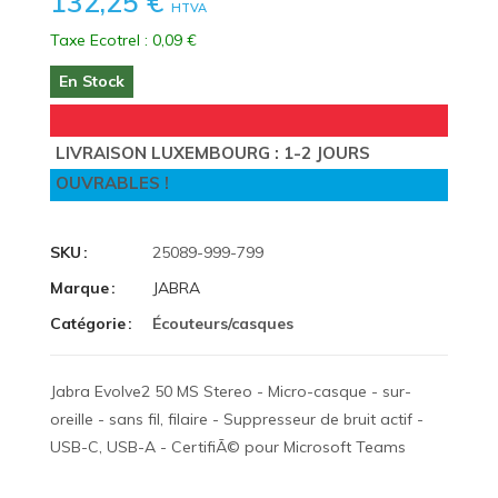
132,25 €
HTVA
Taxe Ecotrel : 0,09 €
En Stock
LIVRAISON LUXEMBOURG : 1-2 JOURS
OUVRABLES !
SKU
25089-999-799
Marque
JABRA
Catégorie
Écouteurs/casques
Jabra Evolve2 50 MS Stereo - Micro-casque - sur-
oreille - sans fil, filaire - Suppresseur de bruit actif -
USB-C, USB-A - CertifiÃ© pour Microsoft Teams