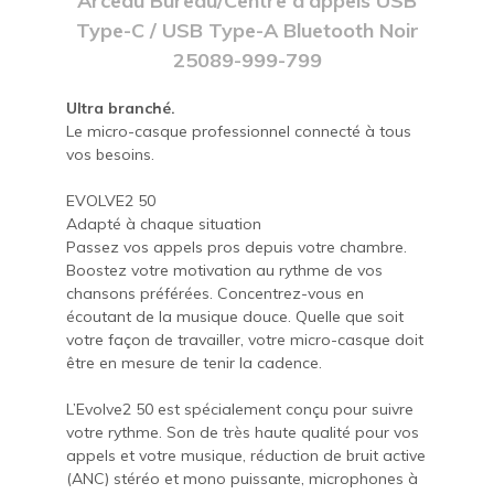
Arceau Bureau/Centre d'appels USB
Type-C / USB Type-A Bluetooth Noir
25089-999-799
Ultra branché.
Le micro-casque professionnel connecté à tous
vos besoins.
EVOLVE2 50
Adapté à chaque situation
Passez vos appels pros depuis votre chambre.
Boostez votre motivation au rythme de vos
chansons préférées. Concentrez-vous en
écoutant de la musique douce. Quelle que soit
votre façon de travailler, votre micro-casque doit
être en mesure de tenir la cadence.
L’Evolve2 50 est spécialement conçu pour suivre
votre rythme. Son de très haute qualité pour vos
appels et votre musique, réduction de bruit active
(ANC) stéréo et mono puissante, microphones à