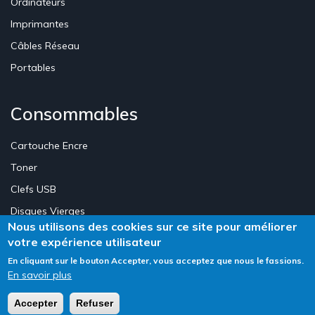
Ordinateurs
Imprimantes
Câbles Réseau
Portables
Consommables
Cartouche Encre
Toner
Clefs USB
Disques Vierges
Nous utilisons des cookies sur ce site pour améliorer
votre expérience utilisateur
Création Site E-commerce Luxembourg - Neweb Creations
En cliquant sur le bouton Accepter, vous acceptez que nous le fassions.
En savoir plus
Accepter
Refuser