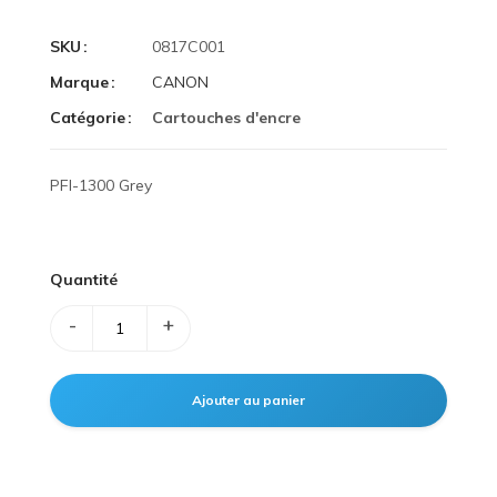
SKU
0817C001
Marque
CANON
Catégorie
Cartouches d'encre
PFI-1300 Grey
Quantité
-
+