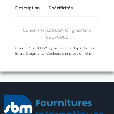
Description
Spécificités
Canon PFI-1300GY Original Gris
0817C001
Canon PFI-1300GY. Type: Original, Type d'encre:
Encre à pigments, Couleurs d'impression: Gris