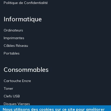
Politique de Confidentialité
Informatique
Ordinateurs
Imprimantes
Câbles Réseau
Portables
Consommables
Cartouche Encre
Toner
Clefs USB
Disques Vierges
Nous utilisons des cookies sur ce site pour améliorer