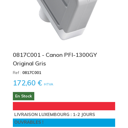
0817C001 - Canon PFI-1300GY
Original Gris
Ref :
0817C001
172,60 €
HTVA
En Stock
LIVRAISON LUXEMBOURG : 1-2 JOURS
OUVRABLES !